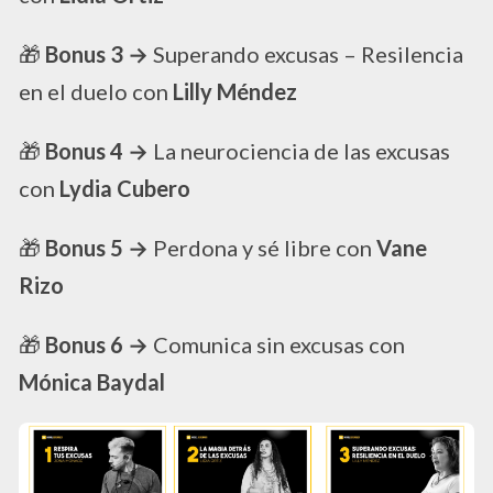
🎁​
Bonus 3 →
Superando excusas – Resilencia
en el duelo con
Lilly Méndez
🎁​
Bonus 4 →
La neurociencia de las excusas
con
Lydia Cubero
🎁​
Bonus 5 →
Perdona y sé libre con
Vane
Rizo
🎁​
Bonus 6 →
Comunica sin excusas con
Mónica Baydal