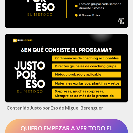
Contenido Justo por Eso de Miguel Berenguer
QUIERO EMPEZAR A VER TODO EL