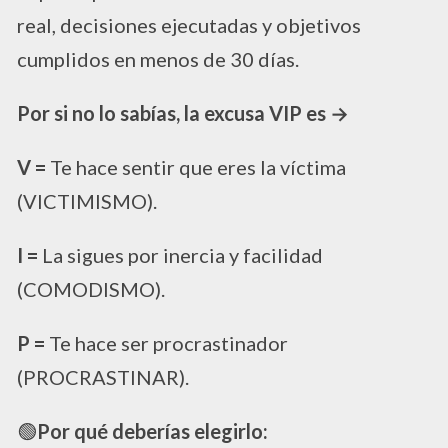
real, decisiones ejecutadas y objetivos
cumplidos en menos de 30 días.
Por si no lo sabías, la excusa VIP es →
V =
Te hace sentir que eres la víctima
(VICTIMISMO).
I =
La sigues por inercia y facilidad
(COMODISMO).
P =
Te hace ser procrastinador
(PROCRASTINAR).
​🟢
Por qué deberías elegirlo: