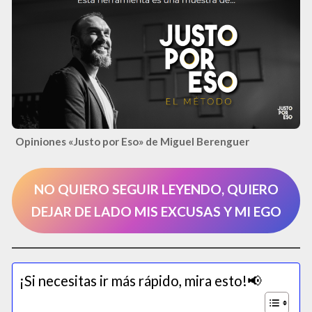
Opiniones «Justo por Eso» de Miguel Berenguer
NO QUIERO SEGUIR LEYENDO, QUIERO
DEJAR DE LADO MIS EXCUSAS Y MI EGO
¡Si necesitas ir más rápido, mira esto!📢​