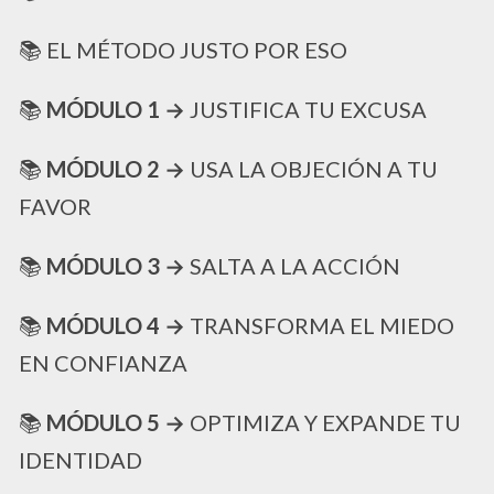
📚 EL MÉTODO JUSTO POR ESO
📚
MÓDULO 1 →
JUSTIFICA TU EXCUSA
📚
MÓDULO 2 →
USA LA OBJECIÓN A TU
FAVOR
📚
MÓDULO 3 →
SALTA A LA ACCIÓN
📚
MÓDULO 4 →
TRANSFORMA EL MIEDO
EN CONFIANZA
📚
MÓDULO 5 →
OPTIMIZA Y EXPANDE TU
IDENTIDAD