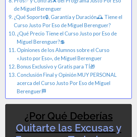
Pros​✅ y Contras❌ del Programa Justo Por Eso
de Miguel Berenguer
¿Qué Soporte🔒, Garantía y Duración🕰️ Tiene el
Curso Justo Por Eso de Miguel Berenguer?
¿Qué Precio Tiene el Curso Justo por Eso de
Miguel Berenguer?💲
Opiniones de los Alumnos sobre el Curso
«Justo por Eso», de Miguel Berenguer
Bonus Exclusivo y Gratis para TÍ🎁​
Conclusión Final y Opinión MUY PERSONAL
acerca del Curso Justo Por Eso de Miguel
Berenguer🏁​
¿Por Qué Deberías
Quitarte las Excusas y