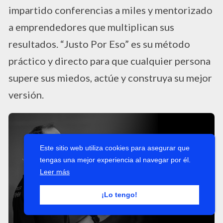
impartido conferencias a miles y mentorizado
a emprendedores que multiplican sus
resultados. “Justo Por Eso” es su método
práctico y directo para que cualquier persona
supere sus miedos, actúe y construya su mejor
versión.
Este sitio web utiliza cookies para asegurar que
tengas una mejor experiencia al navegar por él.
Leer más
¡Lo tengo!