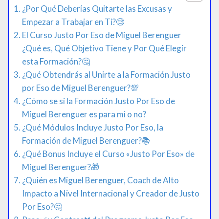
¿Por Qué Deberías Quitarte las Excusas y
Empezar a Trabajar en Ti?​​🧐
El Curso Justo Por Eso de Miguel Berenguer
¿Qué es, Qué Objetivo Tiene y Por Qué Elegir
esta Formación?🤔
¿Qué Obtendrás al Unirte a la Formación Justo
por Eso de Miguel Berenguer?💯
¿Cómo se si la Formación Justo Por Eso de
Miguel Berenguer es para mi o no?
¿Qué Módulos Incluye Justo Por Eso, la
Formación de Miguel Berenguer?📚​
¿Qué Bonus Incluye el Curso «Justo Por Eso» de
Miguel Berenguer?​🎁​
¿Quién es Miguel Berenguer, Coach de Alto
Impacto a Nivel Internacional y Creador de Justo
Por Eso?🤔