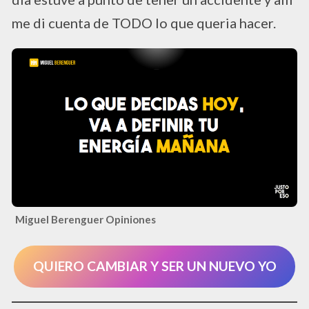
me di cuenta de TODO lo que queria hacer.
Miguel Berenguer Opiniones
QUIERO CAMBIAR Y SER UN NUEVO YO