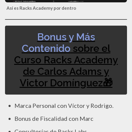
Así es Racks Academy por dentro
Bonus y Más
Contenido
sobre el
Curso Racks Academy
de Carlos Adams y
Victor Domínguez🎁
Marca Personal con Víctor y Rodrigo.
Bonus de Fiscalidad con Marc
Consultorías de Racks Labs