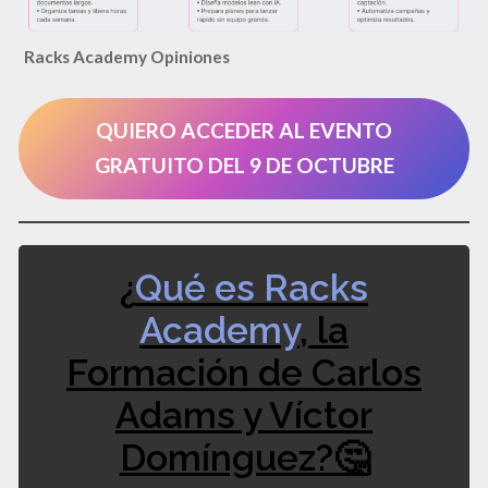
Racks Academy Opiniones
QUIERO ACCEDER AL EVENTO
GRATUITO DEL 9 DE OCTUBRE
¿
Qué es Racks
Academy
, la
Formación de Carlos
Adams y Víctor
Domínguez?🤔