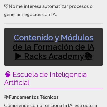
👎​No me interesa automatizar procesos o
generar negocios con IA.
Contenido y Módulos
de la Formación de IA
▶ Racks Academy📚
🧠 Escuela de Inteligencia
Artificial
📚
Fundamentos Técnicos
Comprende cómo funciona la IA, estructura