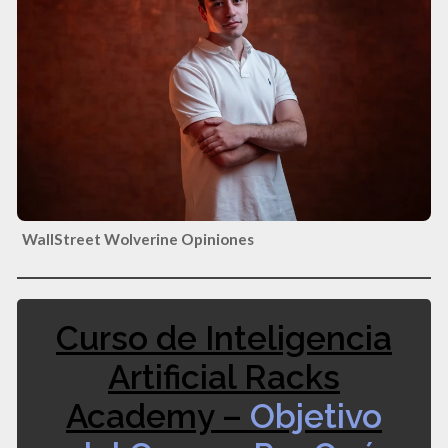
WallStreet Wolverine Opiniones
Curso de Inteligencia
Artificial Racks
Academy –
Objetivo