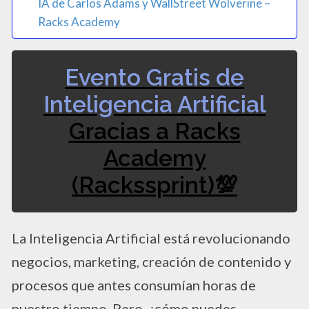
IA de Carlos Adams y WallStreet Wolverine –
Racks Academy
Evento Gratis de
Inteligencia Artificial
Gracias a Racks
Academy
(Rackssprint)💯​
La Inteligencia Artificial está revolucionando
negocios, marketing, creación de contenido y
procesos que antes consumían horas de
nuestro tiempo. Pero, ¿cómo puedes