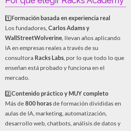
Por qué elegir Racks Academy
1️⃣​
Formación basada en experiencia real
Los fundadores,
Carlos Adams y
WallStreetWolverine
, llevan años aplicando
IA en empresas reales a través de su
consultora
Racks Labs
, por lo que todo lo que
enseñan está probado y funciona en el
mercado.
2️⃣
Contenido práctico y MUY completo
Más de
800 horas
de formación divididas en
aulas de IA, marketing, automatización,
desarrollo web, chatbots, análisis de datos y