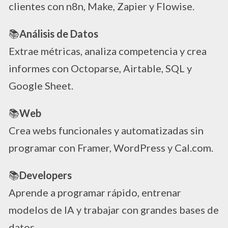
clientes con n8n, Make, Zapier y Flowise.
📚
Análisis de Datos
Extrae métricas, analiza competencia y crea
informes con Octoparse, Airtable, SQL y
Google Sheet.
📚
Web
Crea webs funcionales y automatizadas sin
programar con Framer, WordPress y Cal.com.
📚
Developers
Aprende a programar rápido, entrenar
modelos de IA y trabajar con grandes bases de
datos.