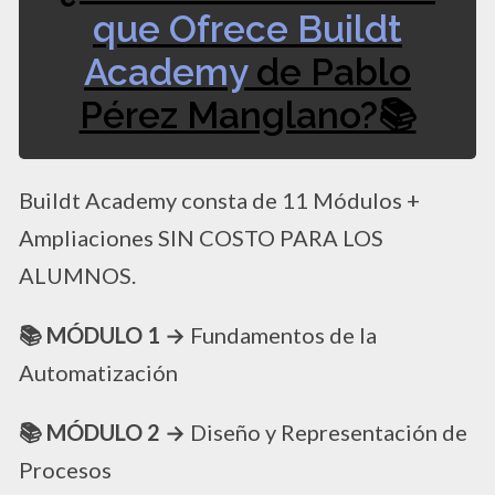
que Ofrece Buildt
Academy
de Pablo
Pérez Manglano?📚
Buildt Academy consta de 11 Módulos +
Ampliaciones SIN COSTO PARA LOS
ALUMNOS.
📚 MÓDULO 1 →
Fundamentos de la
Automatización
📚 MÓDULO 2 →
Diseño y Representación de
Procesos