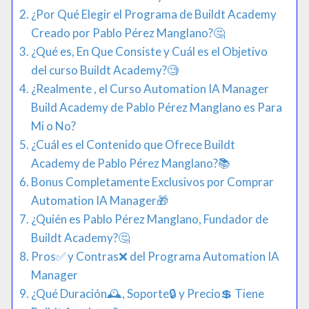
¿Por Qué Elegir el Programa de Buildt Academy
Creado por Pablo Pérez Manglano?🤔​
¿Qué es, En Que Consiste y Cuál es el Objetivo
del curso Buildt Academy?​🧐​
¿Realmente , el Curso Automation IA Manager
Build Academy de Pablo Pérez Manglano es Para
Mi o No?
¿Cuál es el Contenido que Ofrece Buildt
Academy de Pablo Pérez Manglano?📚
Bonus Completamente Exclusivos por Comprar
Automation IA Manager🎁​
¿Quién es Pablo Pérez Manglano, Fundador de
Buildt Academy?​🤔​
Pros✅​ y Contras❌​ del Programa Automation IA
Manager
¿Qué Duración🕰️​, Soporte​🔒​ y Precio💲​ Tiene