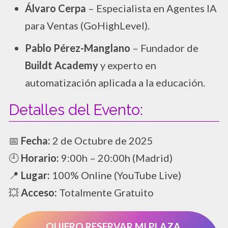
Álvaro Cerpa
– Especialista en Agentes IA
para Ventas (GoHighLevel).
Pablo Pérez-Manglano
– Fundador de
Buildt Academy
y experto en
automatización aplicada a la educación.
Detalles del Evento:
📅
Fecha:
2 de Octubre de 2025
🕘
Horario:
9:00h – 20:00h (Madrid)
📍
Lugar:
100% Online (YouTube Live)
💥
Acceso:
Totalmente Gratuito
QUIERO RESERVAR MI PLAZA,