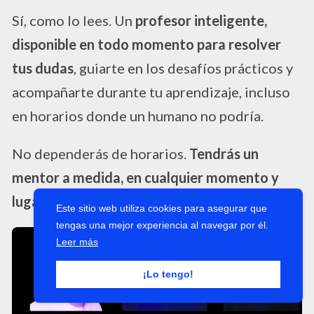
Sí, como lo lees. Un
profesor inteligente,
disponible en todo momento para resolver
tus dudas
, guiarte en los desafíos prácticos y
acompañarte durante tu aprendizaje, incluso
en horarios donde un humano no podría.
No dependerás de horarios.
Tendrás un
mentor a medida, en cualquier momento y
lugar
.
Este sitio web utiliza cookies para asegurar que
tengas una mejor experiencia al navegar por él.
Leer más
¡Lo tengo!