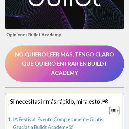
Opiniones Buildt Academy
NO QUIERO LEER MÁS, TENGO CLARO
QUE QUIERO ENTRAR EN BUILDT
ACADEMY
¡Si necesitas ir más rápido, mira esto!📢​
IA Festival, Evento Completamente Gratis
Gracias a Buildt Academy💯​