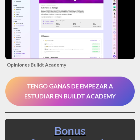
Opiniones Buildt Academy
TENGO GANAS DE EMPEZAR A
ESTUDIAR EN BUILDT ACADEMY
Bonus