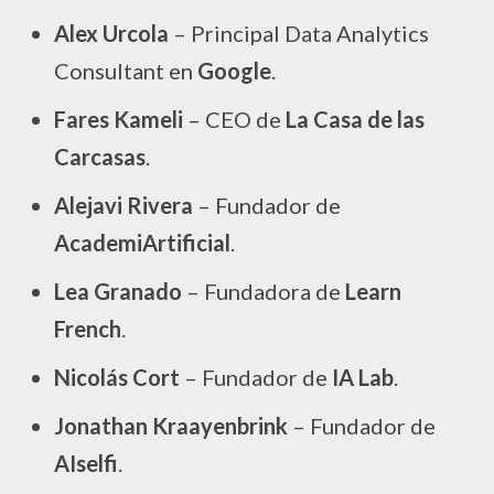
Alex Urcola
– Principal Data Analytics
Consultant en
Google
.
Fares Kameli
– CEO de
La Casa de las
Carcasas
.
Alejavi Rivera
– Fundador de
AcademiArtificial
.
Lea Granado
– Fundadora de
Learn
French
.
Nicolás Cort
– Fundador de
IA Lab
.
Jonathan Kraayenbrink
– Fundador de
AIselfi
.