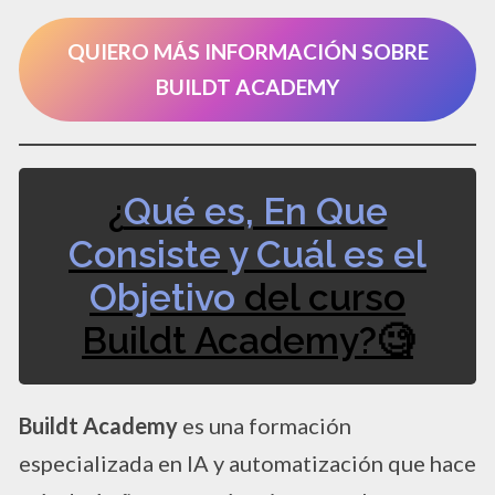
QUIERO MÁS INFORMACIÓN SOBRE
BUILDT ACADEMY
¿
Qué es, En Que
Consiste y Cuál es el
Objetivo
del curso
Buildt Academy?​🧐​
Buildt Academy
es una formación
especializada en IA y automatización que hace