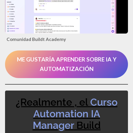
Comunidad Buildt Academy
ME GUSTARÍA APRENDER SOBRE IA Y
AUTOMATIZACIÓN
¿Realmente , el
Curso
Automation IA
Manager
Build