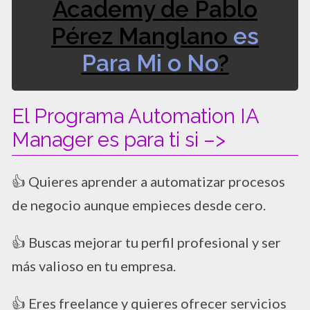
Academy de Pablo
Pérez Manglano
es
Para Mi o No
?
El Programa Automation IA
Manager es para ti si –>
👍 Quieres aprender a automatizar procesos
de negocio aunque empieces desde cero.
👍 Buscas mejorar tu perfil profesional y ser
más valioso en tu empresa.
👍 Eres freelance y quieres ofrecer servicios