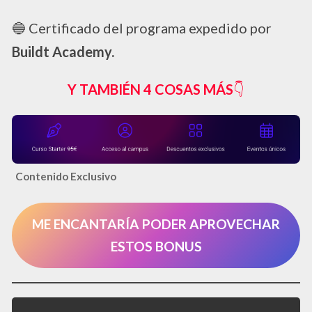
🔵​ Certificado del programa expedido por
Buildt Academy.
Y TAMBIÉN 4 COSAS MÁS
👇​
Contenido Exclusivo
ME ENCANTARÍA PODER APROVECHAR
ESTOS BONUS