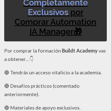
Completamente
Exclusivos
por
Comprar Automation
IA Manager🎁​
Por comprar la formación
Buildt Academy
vas
a obtener…👇​
🔵​ Tendrás un acceso vitalicio a la academia.
🔵​ Desafíos prácticos (comentado
anteriormente).
🔵​ Materiales de apoyo exclusivos.