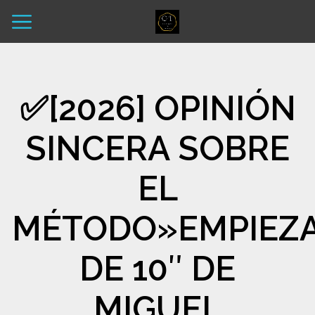
✅​[2026] OPINIÓN
SINCERA SOBRE
EL
MÉTODO»EMPIEZ
DE 10″ DE
MIGUEL