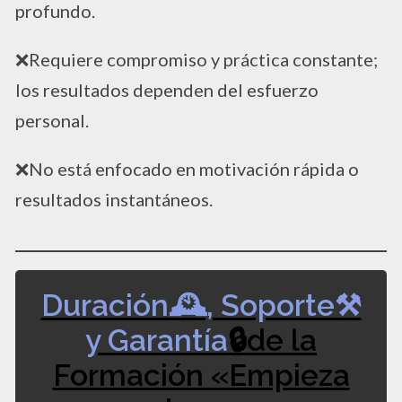
profundo.
❌Requiere compromiso y práctica constante;
los resultados dependen del esfuerzo
personal.
❌No está enfocado en motivación rápida o
resultados instantáneos.
Duración🕰️, Soporte​⚒️
y Garantía
🔒de la
Formación «Empieza