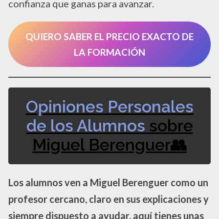
confianza que ganas para avanzar.
QUIERO SABER EL PRECIO EXACTO DE
LA FORMACIÓN
Opiniones Personales
de los Alumnos
sobre
Miguel Berenguer👥
Los alumnos ven a Miguel Berenguer como un
profesor cercano, claro en sus explicaciones y
siempre dispuesto a ayudar, aquí tienes unas