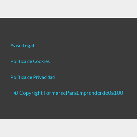
Aviso Legal
Política de Cookies
Política de Privacidad
© Copyright FormarseParaEmprenderde0a100