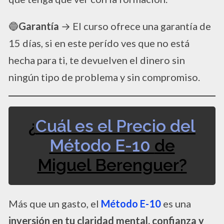
🔵
Garantía
→ El curso ofrece una garantía de
15 días, si en este perído ves que no está
hecha para ti, te devuelven el dinero sin
ningún tipo de problema y sin compromiso.
¿
Cuál es el Precio del
Método E-10
de
Miguel Berenguer?
Más que un gasto, el
Método E-10
es una
inversión en tu claridad mental, confianza y