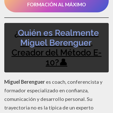
FORMACIÓN AL MÁXIMO
¿
Quién es Realmente
Miguel Berenguer
,
Creador del Método E-
10?👤
Miguel Berenguer
es coach, conferencista y
formador especializado en confianza,
comunicación y desarrollo personal. Su
trayectoria no es la típica de un experto