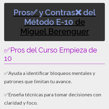
Pros✅ y Contras❌ del
Método E-10
de
Miguel Berenguer
✅Pros del Curso Empieza de
10
✅Ayuda a identificar bloqueos mentales y
patrones que limitan tu avance.
✅Enseña técnicas para tomar decisiones con
claridad y foco.