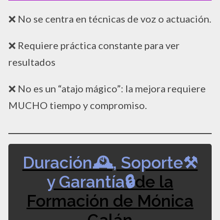
❌ No se centra en técnicas de voz o actuación.
❌ Requiere práctica constante para ver
resultados
❌ No es un “atajo mágico”: la mejora requiere
MUCHO tiempo y compromiso.
Duración🕰️, Soporte⚒️
y Garantía🔒
de la
Formación de Mónica