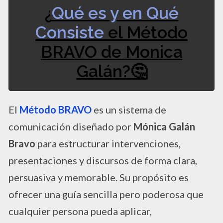
¿
Qué es y en Qué
Consiste
el Método
BRAVO de Monica
Galán?🤔
El
Método BRAVO
es un sistema de
comunicación diseñado por
Mónica Galán
Bravo
para estructurar intervenciones,
presentaciones y discursos de forma clara,
persuasiva y memorable. Su propósito es
ofrecer una guía sencilla pero poderosa que
cualquier persona pueda aplicar,