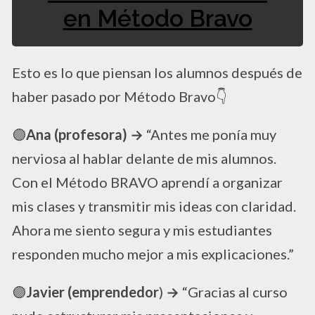
en Método Bravo
Esto es lo que piensan los alumnos después de
haber pasado por Método Bravo👇
🟣​
Ana (profesora)
→
“Antes me ponía muy
nerviosa al hablar delante de mis alumnos.
Con el Método BRAVO aprendí a organizar
mis clases y transmitir mis ideas con claridad.
Ahora me siento segura y mis estudiantes
responden mucho mejor a mis explicaciones.”
🟣​
Javier (emprendedor
)
→
“Gracias al curso