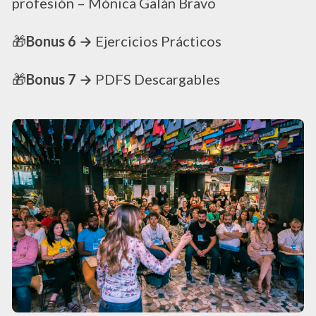
profesión – Mónica Galán Bravo
🎁
Bonus 6 →
Ejercicios Prácticos
🎁
Bonus 7 →
PDFS Descargables