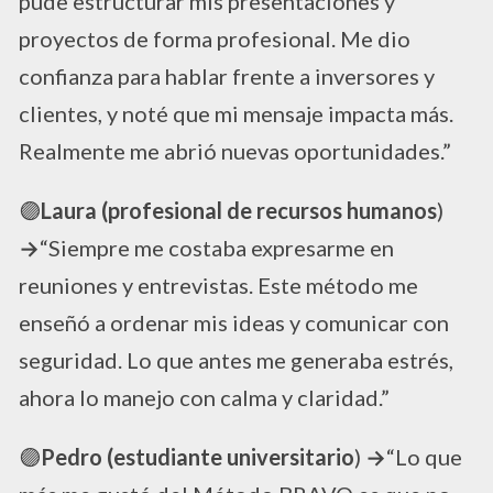
pude estructurar mis presentaciones y
proyectos de forma profesional. Me dio
confianza para hablar frente a inversores y
clientes, y noté que mi mensaje impacta más.
Realmente me abrió nuevas oportunidades.”
🟣​
Laura (profesional de recursos humanos
)
→
“Siempre me costaba expresarme en
reuniones y entrevistas. Este método me
enseñó a ordenar mis ideas y comunicar con
seguridad. Lo que antes me generaba estrés,
ahora lo manejo con calma y claridad.”
🟣​
Pedro (estudiante universitario
)
→
“Lo que