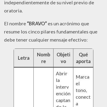
independientemente de su nivel previo de
oratoria.
El nombre
“BRAVO”
es un acrónimo que
resume los cinco pilares fundamentales que
debe tener cualquier mensaje efectivo:
Nomb
Objeti
Qué
Letra
re
vo
aporta
Abrir
Marca
la
el
interv
tono,
ención
conect
captan
a
do la