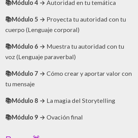
📚Módulo 4 →
Autoridad en tu temática
📚Módulo 5 →
Proyecta tu autoridad con tu
cuerpo (Lenguaje corporal)
📚Módulo 6 →
Muestra tu autoridad con tu
voz (Lenguaje paraverbal)
📚Módulo 7 →
Cómo crear y aportar valor con
tu mensaje
📚Módulo 8 →
La magia del Storytelling
📚Módulo 9 →
Ovación final