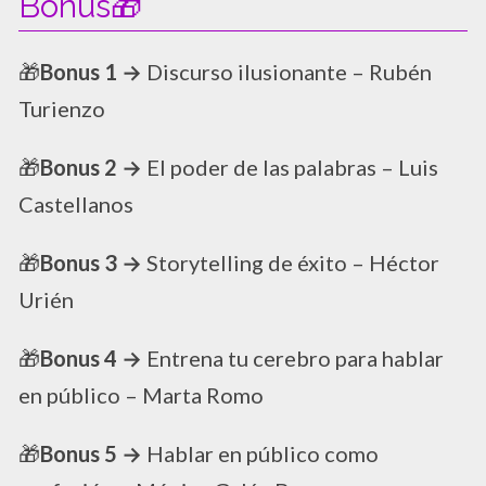
Bonus🎁
🎁
Bonus 1 →
Discurso ilusionante – Rubén
Turienzo
🎁
Bonus 2 →
El poder de las palabras – Luis
Castellanos
🎁
Bonus 3 →
Storytelling de éxito – Héctor
Urién
🎁
Bonus 4 →
Entrena tu cerebro para hablar
en público – Marta Romo
🎁
Bonus 5 →
Hablar en público como