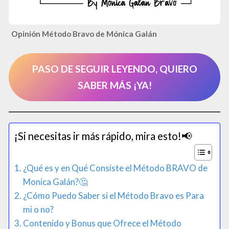
Opinión Método Bravo de Mónica Galán
PASO DE SEGUIR LEYENDO, QUIERO
SABER MÁS ¡YA!
¡Si necesitas ir más rápido, mira esto!📢​
¿Qué es y en Qué Consiste el Método BRAVO de
Monica Galán?🤔
¿Cómo Puedo Saber si el Método Bravo es Para
mi o no?
Contenido y Bonus que Ofrece el Método