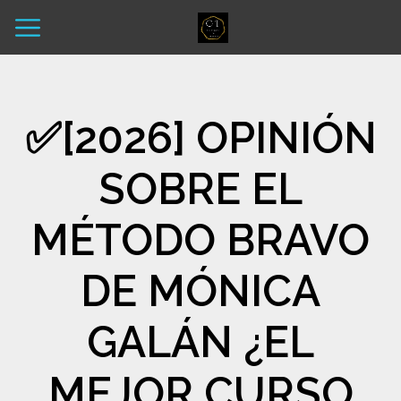
✅​[2026] OPINIÓN
SOBRE EL
MÉTODO BRAVO
DE MÓNICA
GALÁN ¿EL
MEJOR CURSO