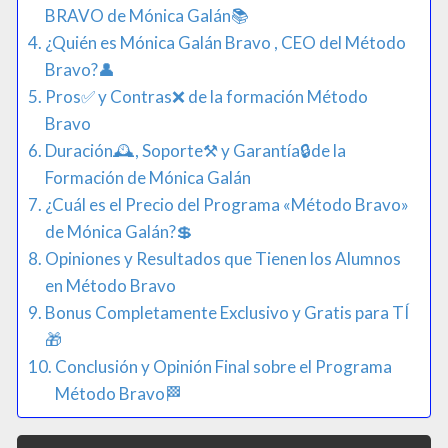
BRAVO de Mónica Galán📚
¿Quién es Mónica Galán Bravo , CEO del Método
Bravo?👤
Pros✅ y Contras❌ de la formación Método
Bravo
Duración🕰️, Soporte⚒️ y Garantía🔒de la
Formación de Mónica Galán
¿Cuál es el Precio del Programa «Método Bravo»
de Mónica Galán?​💲​
Opiniones y Resultados que Tienen los Alumnos
en Método Bravo
Bonus Completamente Exclusivo y Gratis para TÍ
🎁​
Conclusión y Opinión Final sobre el Programa
Método Bravo🏁​