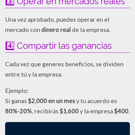
3️⃣ Operar en mercados reales
Una vez aprobado, puedes operar en el
mercado con
dinero real
de la empresa.
4️⃣ Compartir las ganancias
Cada vez que generes beneficios, se dividen
entre tú y la empresa.
Ejemplo:
Si ganas
$2,000 en un mes
y tu acuerdo es
80%-20%
, recibirás
$1,600
y la empresa
$400
.