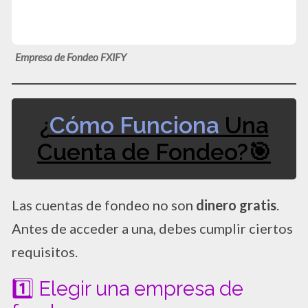
Empresa de Fondeo FXIFY
¿
Cómo Funciona
Una
Cuenta de Fondeo?🎯
Las cuentas de fondeo no son
dinero gratis
.
Antes de acceder a una, debes cumplir ciertos
requisitos.
1️⃣ Elegir una empresa de