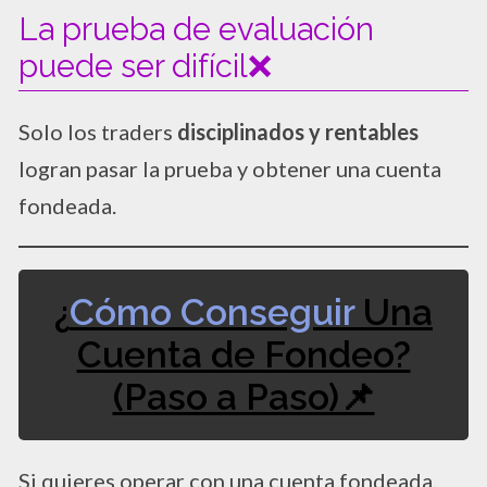
La prueba de evaluación
puede ser difícil❌
Solo los traders
disciplinados y rentables
logran pasar la prueba y obtener una cuenta
fondeada.
¿
Cómo Conseguir
Una
Cuenta de Fondeo?
(Paso a Paso)📌
Si quieres operar con una cuenta fondeada,