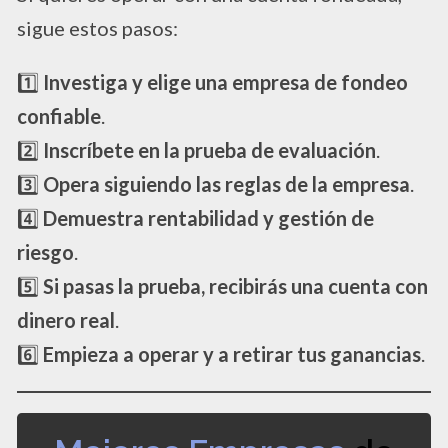
sigue estos pasos:
1️⃣
Investiga y elige una empresa de fondeo
confiable
.
2️⃣
Inscríbete en la prueba de evaluación
.
3️⃣
Opera siguiendo las reglas de la empresa
.
4️⃣
Demuestra rentabilidad y gestión de
riesgo
.
5️⃣
Si pasas la prueba, recibirás una cuenta con
dinero real
.
6️⃣
Empieza a operar y a retirar tus ganancias
.