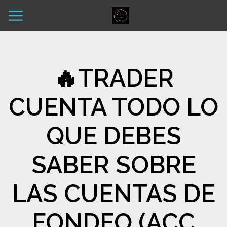
🔥TRADER
CUENTA TODO LO
QUE DEBES
SABER SOBRE
LAS CUENTAS DE
FONDEO (ACC