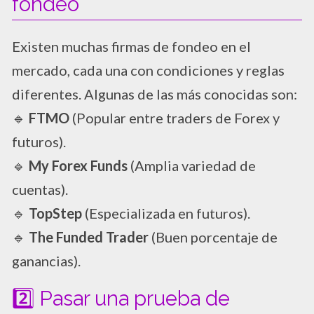
fondeo
Existen muchas firmas de fondeo en el
mercado, cada una con condiciones y reglas
diferentes. Algunas de las más conocidas son:
🔹
FTMO
(Popular entre traders de Forex y
futuros).
🔹
My Forex Funds
(Amplia variedad de
cuentas).
🔹
TopStep
(Especializada en futuros).
🔹
The Funded Trader
(Buen porcentaje de
ganancias).
2️⃣ Pasar una prueba de