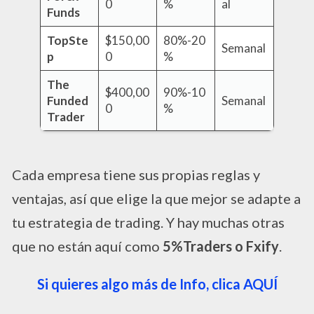
0
%
al
Funds
TopSte
$150,00
80%-20
Semanal
p
0
%
The
$400,00
90%-10
Funded
Semanal
0
%
Trader
Cada empresa tiene sus propias reglas y
ventajas, así que elige la que mejor se adapte a
tu estrategia de trading. Y hay muchas otras
que no están aquí como
5%Traders o Fxify
.
Si quieres algo más de Info, clica AQUÍ