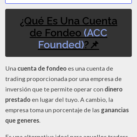
¿Qué Es Una Cuenta
de Fondeo
(ACC
Founded)
?📌
Una
cuenta de fondeo
es una cuenta de
trading proporcionada por una empresa de
inversión que te permite operar con
dinero
prestado
en lugar del tuyo. A cambio, la
empresa toma un porcentaje de las
ganancias
que generes
.
Es una alternativa ideal para aquellos traders