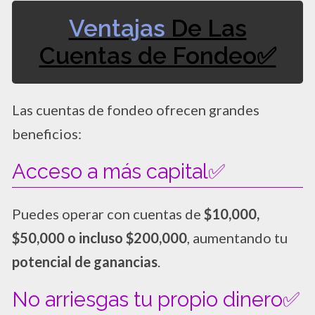
Ventajas
De Las
Cuentas de Fondeo✅
Las cuentas de fondeo ofrecen grandes
beneficios:
Acceso a más capital✅
Puedes operar con cuentas de
$10,000,
$50,000 o incluso $200,000
, aumentando tu
potencial de ganancias
.
No arriesgas tu propio dinero✅