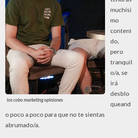
muchísi
mo
conteni
do,
pero
tranquil
o/a, se
irá
desblo
los cobo marketing opiniones
queand
o poco a poco para que no te sientas
abrumado/a.