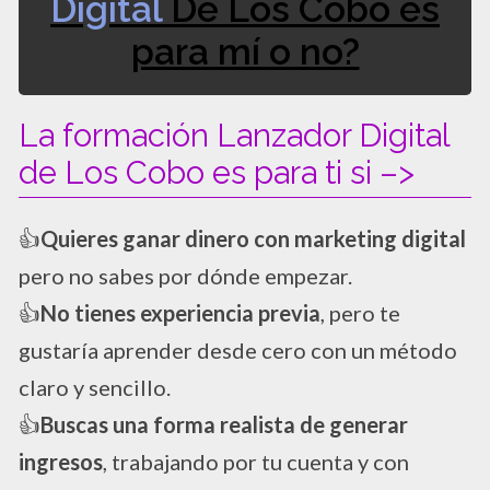
Digital
De Los Cobo es
para mí o no?
La formación Lanzador Digital
de Los Cobo es para ti si –>
​👍
Quieres ganar dinero con marketing digital
pero no sabes por dónde empezar.
​👍
No tienes experiencia previa
, pero te
gustaría aprender desde cero con un método
claro y sencillo.
​👍
Buscas una forma realista de generar
ingresos
, trabajando por tu cuenta y con