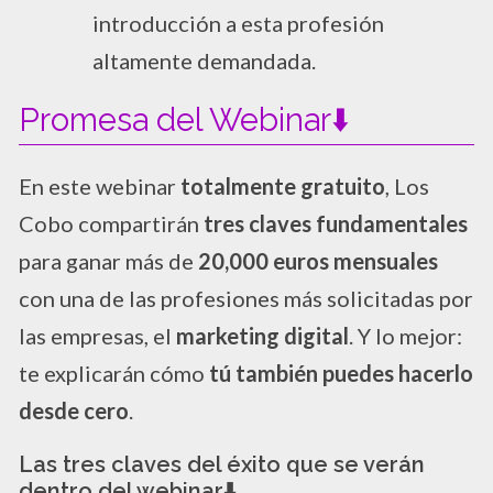
introducción a esta profesión
altamente demandada.
Promesa del Webinar⬇️
En este webinar
totalmente gratuito
, Los
Cobo compartirán
tres claves fundamentales
para ganar más de
20,000 euros mensuales
con una de las profesiones más solicitadas por
las empresas, el
marketing digital
. Y lo mejor:
te explicarán cómo
tú también puedes hacerlo
desde cero
.
Las tres claves del éxito que se verán
dentro del webinar
⬇️