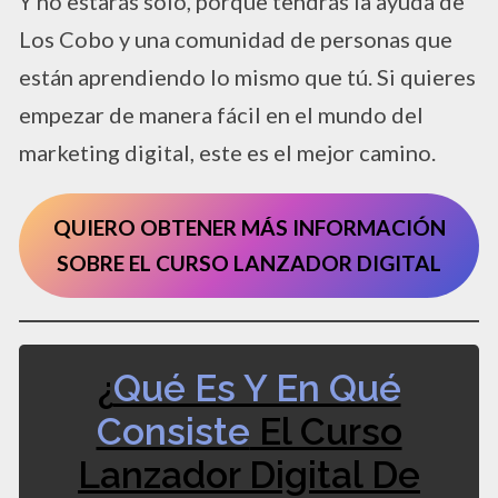
Y no estarás solo, porque tendrás la ayuda de
Los Cobo y una comunidad de personas que
están aprendiendo lo mismo que tú. Si quieres
empezar de manera fácil en el mundo del
marketing digital, este es el mejor camino.
QUIERO OBTENER MÁS INFORMACIÓN
SOBRE EL CURSO LANZADOR DIGITAL
¿
Qué Es Y En Qué
Consiste
El Curso
Lanzador Digital De