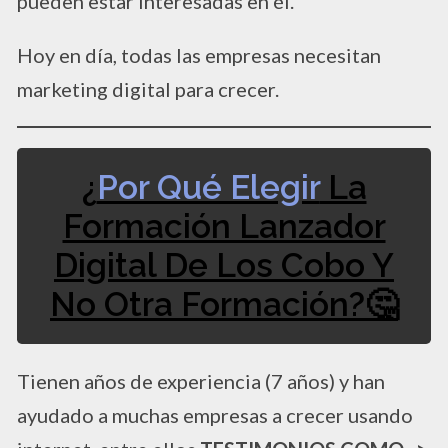
pueden estar interesadas en él.
Hoy en día, todas las empresas necesitan
marketing digital para crecer.
¿
Por Qué Elegir
La
Formación Lanzador
Digital De Los Cobo Y
No Otra Formación?​🤔​
Tienen años de experiencia (7 años) y han
ayudado a muchas empresas a crecer usando