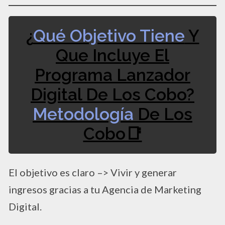
¿
Qué Objetivo Tiene
Y
Que Incluye El
Programa Lanzador
Digital De Los Cobo?
Metodología
De Los
Cobo📑
El objetivo es claro –> Vivir y generar
ingresos gracias a tu Agencia de Marketing
Digital.