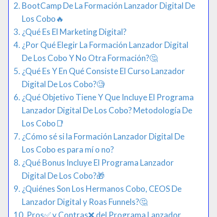
BootCamp De La Formación Lanzador Digital De
Los Cobo​🔥​
¿Qué Es El Marketing Digital?
¿Por Qué Elegir La Formación Lanzador Digital
De Los Cobo Y No Otra Formación?​🤔​
¿Qué Es Y En Qué Consiste El Curso Lanzador
Digital De Los Cobo?​​🧐
¿Qué Objetivo Tiene Y Que Incluye El Programa
Lanzador Digital De Los Cobo? Metodología De
Los Cobo📑
¿Cómo sé si la Formación Lanzador Digital De
Los Cobo es para mí o no?
¿Qué Bonus Incluye El Programa Lanzador
Digital De Los Cobo?🎁​
¿Quiénes Son Los Hermanos Cobo, CEOS De
Lanzador Digital y Roas Funnels?🤔
Pros✅ y Contras❌ del Programa Lanzador