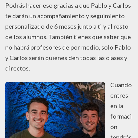
Podrás hacer eso gracias a que Pablo y Carlos
te darán un acompañamiento y seguimiento
personalizado de 6 meses junto a ti y al resto
de los alumnos. También tienes que saber que
no habrá profesores de por medio, solo Pablo
y Carlos serán quienes den todas las clases y
directos.
Cuando
entres
en la
formaci
ón
tendrás