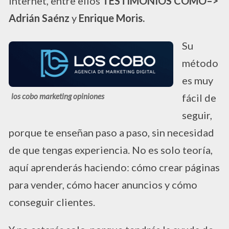
internet, entre ellos
TESTIMONIOS COMO–>
Adrián Saénz
y
Enrique Moris.
Su
método
es muy
los cobo marketing opiniones
fácil de
seguir,
porque te enseñan paso a paso, sin necesidad
de que tengas experiencia. No es solo teoría,
aquí aprenderás haciendo: cómo crear páginas
para vender, cómo hacer anuncios y cómo
conseguir clientes.