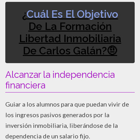
¿
Cuál Es El Objetivo
De La Formación
Libertad Inmobiliaria
De Carlos Galán?🤨​
Alcanzar la independencia
financiera
Guiar a los alumnos para que puedan vivir de
los ingresos pasivos generados por la
inversión inmobiliaria, liberándose de la
dependencia de un salario fijo.