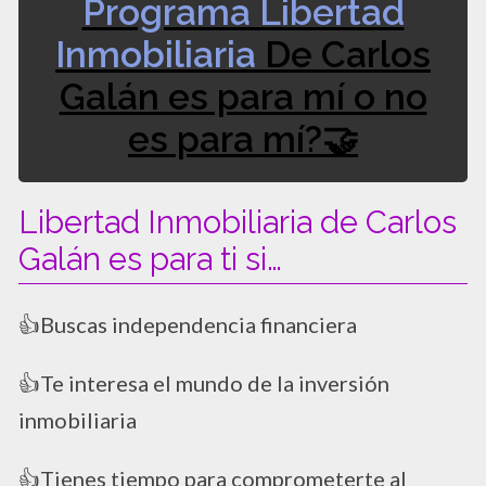
Programa Libertad
Inmobiliaria
De Carlos
Galán es para mí o no
es para mí?🤝
Libertad Inmobiliaria de Carlos
Galán es para ti si…
👍Buscas independencia financiera
👍Te interesa el mundo de la inversión
inmobiliaria
👍Tienes tiempo para comprometerte al