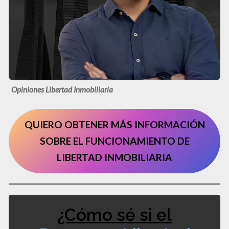
Opiniones Libertad Inmobiliaria
QUIERO OBTENER MÁS INFORMACIÓN
SOBRE EL FUNCIONAMIENTO DE
LIBERTAD INMOBILIARIA
¿Cómo sé si el