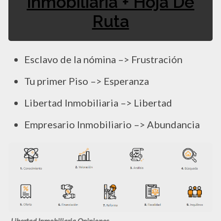
Inmobiliaria + Hoja De
Ruta
Esclavo de la nómina –> Frustración
Tu primer Piso –> Esperanza
Libertad Inmobiliaria –> Libertad
Empresario Inmobiliario –> Abundancia
Libertad Inmobiliaria Opiniones