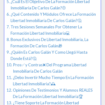
¿Cuál Es El Objetivo De La Formación Libertad
Inmobiliaria De Carlos Galán?🤨​
¿Qué Contenido Y Módulos Ofrece La Formación
Libertad Inmobiliaria De Carlos Galán?🤔
Tres Sesiones Semanales Por Obtener La
Formación Libertad Inmobiliaria💻
Bonus Exclusivos De Libertad Inmobiliaria, La
Formación De Carlos Galán🎁​
¿Quién Es Carlos Galán Y Como Llegó Hasta
Donde Está?​🤔
Pros✅ y Contras❌ Del Programa Libertad
Inmobiliaria De Carlos Galán
¿Debo Invertir Mucho Tiempo En La Formación
Libertad Inmobiliaria?🕰️​
Opiniones De Testimonios Y Alumnos REALES
De La Formación Libertad Inmobiliaria​🏆
¿Tiene Soporte La Formación Libertad