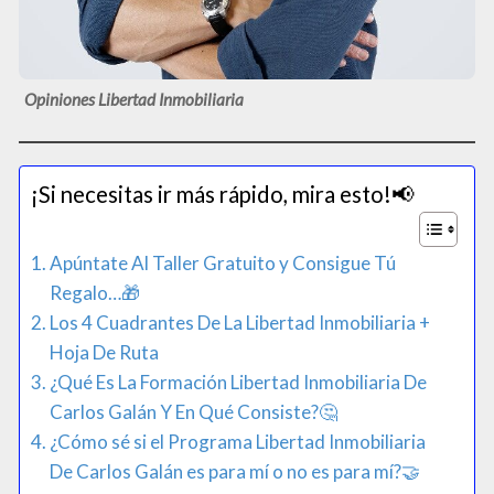
Opiniones Libertad Inmobiliaria
¡Si necesitas ir más rápido, mira esto!📢​
Apúntate Al Taller Gratuito y Consigue Tú
Regalo…🎁
Los 4 Cuadrantes De La Libertad Inmobiliaria +
Hoja De Ruta
¿Qué Es La Formación Libertad Inmobiliaria De
Carlos Galán Y En Qué Consiste?🤔​
¿Cómo sé si el Programa Libertad Inmobiliaria
De Carlos Galán es para mí o no es para mí?🤝