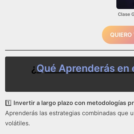
Clase G
QUIERO
¿
Qué Aprenderás en 
1️⃣
Invertir a largo plazo con metodologías 
Aprenderás las estrategias combinadas que ut
volátiles.