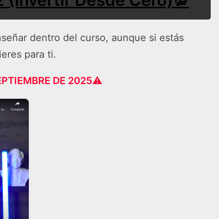
señar dentro del curso, aunque si estás
eres para ti.
EPTIEMBRE DE 2025
⚠️