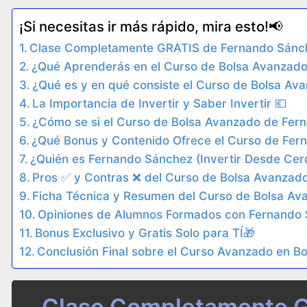
¡Si necesitas ir más rápido, mira esto!📢​
Clase Completamente GRATIS de Fernando Sánche
¿Qué Aprenderás en el Curso de Bolsa Avanzado
¿Qué es y en qué consiste el Curso de Bolsa Av
La Importancia de Invertir y Saber Invertir 💶
¿Cómo se si el Curso de Bolsa Avanzado de Fer
¿Qué Bonus y Contenido Ofrece el Curso de Fern
¿Quién es Fernando Sánchez (Invertir Desde Cer
Pros ​✅​ y Contras ❌ del Curso de Bolsa Avanza
Ficha Técnica y Resumen del Curso de Bolsa A
Opiniones de Alumnos Formados con Fernando
Bonus Exclusivo y Gratis Solo para TÍ🎁​
Conclusión Final sobre el Curso Avanzado en B
Clase Completamente 