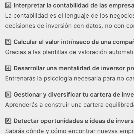
2️⃣
Interpretar la contabilidad de las empres
La contabilidad es el lenguaje de los negocio
decisiones de inversión con datos, no con c
3️⃣
Calcular el valor intrínseco de una comp
Gracias a las plantillas de valoración autom
4️⃣
Desarrollar una mentalidad de inversor pr
Entrenarás la psicología necesaria para no ca
5️⃣
Gestionar y diversificar tu cartera de inv
Aprenderás a construir una cartera equilibrada
6️⃣
Detectar oportunidades e ideas de invers
Sabrás dónde y cómo encontrar nuevas empresa