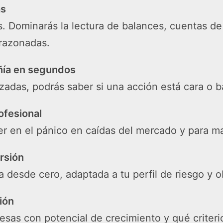
as
s. Dominarás la lectura de balances, cuentas de 
orazonadas.
añía en segundos
atizadas, podrás saber si una acción está cara 
ofesional
er en el pánico en caídas del mercado y para ma
ersión
 desde cero, adaptada a tu perfil de riesgo y ob
ión
s con potencial de crecimiento y qué criterios