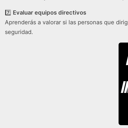
7️⃣
Evaluar equipos directivos
Aprenderás a valorar si las personas que diri
seguridad.