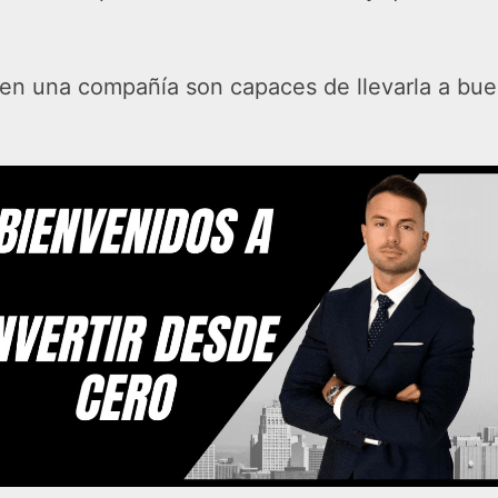
gen una compañía son capaces de llevarla a buen