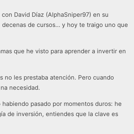
é con David Díaz (AlphaSniper97) en su
 decenas de cursos… y hoy te traigo uno que
mas que he visto para aprender a invertir en
s no les prestaba atención. Pero cuando
 una necesidad.
so habiendo pasado por momentos duros: he
ía de inversión, entiendes que la clave es