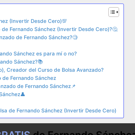
z (Invertir Desde Cero)💯​
 de Fernando Sánchez (Invertir Desde Cero)?🤔
anzado de Fernando Sánchez?🧐​
nando Sánchez es para mí o no?
ando Sánchez?​📚​
o), Creador del Curso de Bolsa Avanzado?
do de Fernando Sánchez
vanzado de Fernando Sánchez📌
 Sánchez👤
olsa de Fernando Sánchez (Invertir Desde Cero)
GRATIS
de Fernando Sánchez 