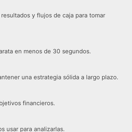
resultados y flujos de caja para tomar
o barata en menos de 30 segundos.
ntener una estrategia sólida a largo plazo.
jetivos financieros.
 usar para analizarlas.