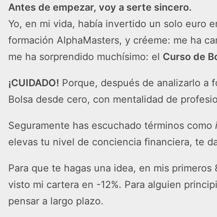
Antes de empezar, voy a serte sincero.
Yo, en mi vida, había invertido un solo euro
formación AlphaMasters, y créeme: me ha cam
me ha sorprendido muchísimo: el
Curso de B
¡CUIDADO!
Porque, después de analizarlo a f
Bolsa desde cero, con mentalidad de profesio
Seguramente has escuchado términos como
elevas tu nivel de conciencia financiera, te 
Para que te hagas una idea, en mis primeros
visto mi cartera en -12%. Para alguien princi
pensar a largo plazo.