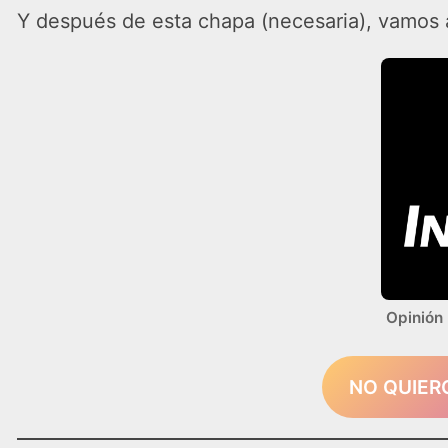
Y después de esta chapa (necesaria), vamos 
Opinión 
NO QUIER