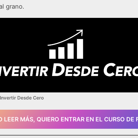
al grano.
Invertir Desde Cero
O LEER MÁS, QUIERO ENTRAR EN EL CURSO DE