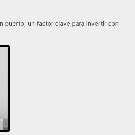
 puerto, un factor clave para invertir con