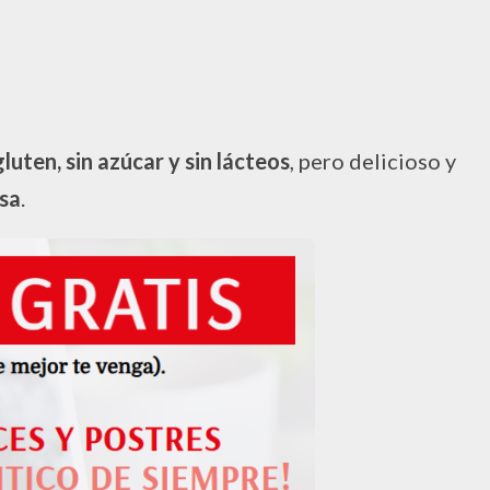
gluten, sin azúcar y sin lácteos
, pero delicioso y
osa
.