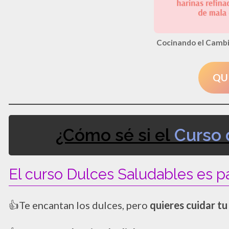
Cocinando el Cambi
QU
¿Cómo sé si el
Curso 
El curso Dulces Saludables es par
👍Te encantan los dulces, pero
quieres cuidar tu