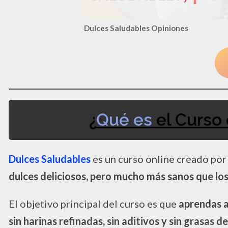
Dulces Saludables Opiniones
¿
Qué es
el Curso
Dulces Saludables
es un curso online creado po
dulces deliciosos, pero mucho más sanos que los
El objetivo principal del curso es que
aprendas a
sin harinas refinadas, sin aditivos y sin grasas d