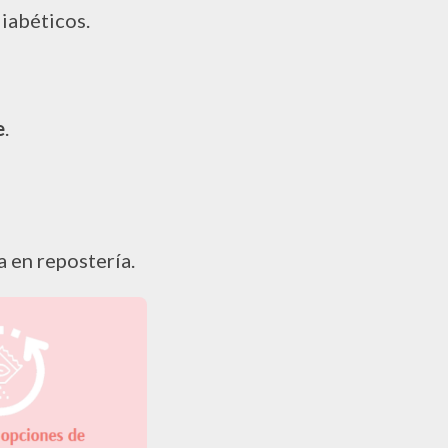
diabéticos.
e
.
ta en repostería.