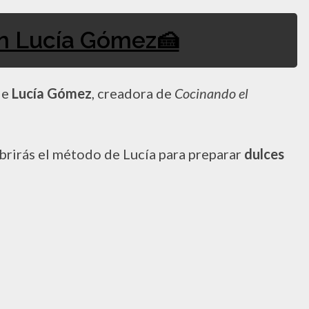
 Lucía Gómez​🍰
 de
Lucía Gómez
, creadora de
Cocinando el
ubrirás el método de Lucía para preparar
dulces