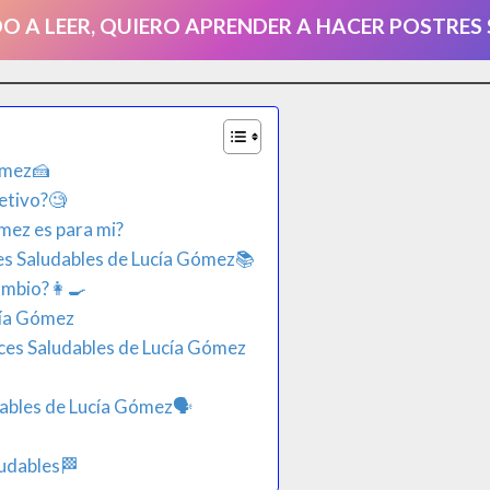
DO A LEER, QUIERO APRENDER A HACER POSTRES
ómez​🍰
etivo?🧐​
mez es para mi?
es Saludables de Lucía Gómez📚
ambio?👩‍🍳
cía Gómez
lces Saludables de Lucía Gómez
dables de Lucía Gómez🗣
udables​🏁