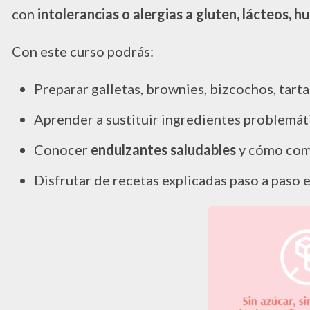
con
intolerancias o alergias a gluten, lácteos, h
Con este curso podrás:
Preparar galletas, brownies, bizcochos, tart
Aprender a sustituir ingredientes problemáti
Conocer
endulzantes saludables
y cómo comb
Disfrutar de recetas explicadas paso a paso 