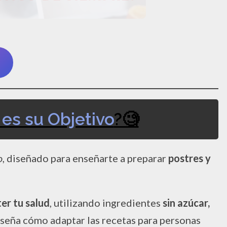
 es su Objetivo
?🧐​
o
, diseñado para enseñarte a preparar
postres y
er tu salud
, utilizando ingredientes
sin azúcar,
nseña cómo adaptar las recetas para personas