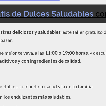
atis de Dulces Saludables
con
stres deliciosos y saludables
, este taller gratuito
pasar.
ue mejor te vaya, a las
11:00 o 19:00 horas
, y desc
in aditivos y con ingredientes de calidad
.
 dulces, cuidando tu salud y la de tu familia.
on los
endulzantes más saludables
.