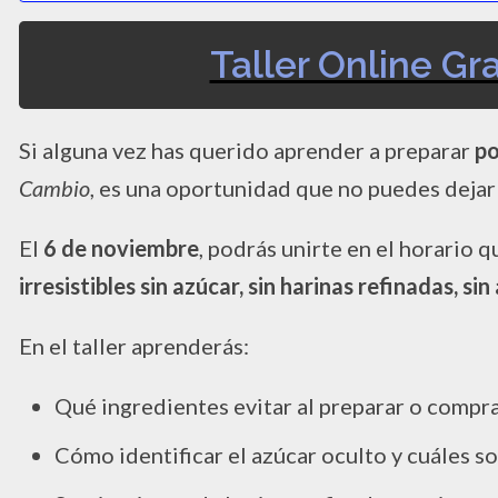
Taller Online Gr
Si alguna vez has querido aprender a preparar
po
Cambio
, es una oportunidad que no puedes dejar 
El
6 de noviembre
, podrás unirte en el horario q
irresistibles sin azúcar, sin harinas refinadas, s
En el taller aprenderás:
Qué ingredientes evitar al preparar o comprar
Cómo identificar el azúcar oculto y cuáles s