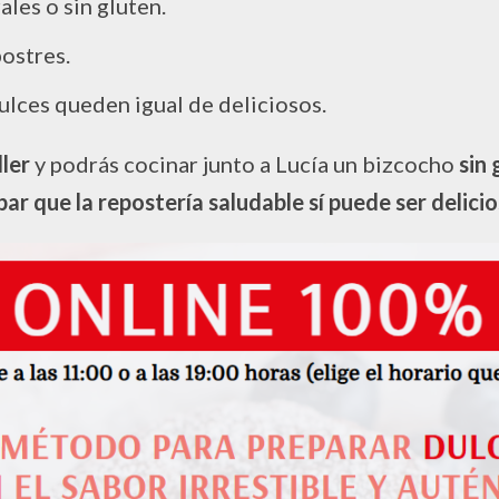
ales o sin gluten.
ostres.
dulces queden igual de deliciosos.
ller
y podrás cocinar junto a Lucía un bizcocho
sin 
r que la repostería saludable sí puede ser delici