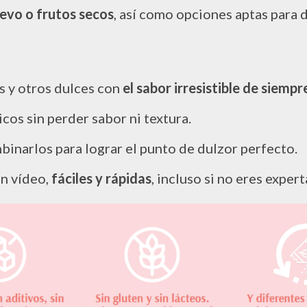
uevo o frutos secos
, así como opciones aptas para 
as y otros dulces con
el sabor irresistible de siempr
cos sin perder sabor ni textura.
inarlos para lograr el punto de dulzor perfecto.
en vídeo,
fáciles y rápidas
, incluso si no eres exper