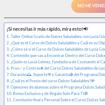
NO HE VENI
¡Si necesitas ir más rápido, mira esto!📢​
Taller Online Gratis de Dulces Saludables con Lucía G
¿Qué es el Curso de Dulces Saludables y Cuál es su Obj
¿Cómo sé si el Curso de Dulces Saludables de Lucía Gó
Contenido que vas a Encontrar Dentro del Curso Dulc
¿Quién es Lucía Gómez, Fundadora de Cocinando el C
Pros✅ y Contras❌ del Curso Dulces Saludables de Lu
Duración🕰️, Soporte⚒️ y Garantía🔒 del Programa Du
¿Cuál es el Precio del curso Dulces Saludables?💸
Opiniones de alumnas sobre el Programa Dulces Salu
Bonus Exclusivo y de Regalo Solo Para Tí🎁
Conclusión final y Personal Sobre el Curso Dulces Sal