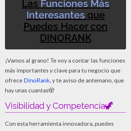
Las
Funciones Más
Interesantes
que
Puedes Hacer con
DINORANK
¡Vamos al grano! Te voy a contar las funciones
más importantes y clave para tu negocio que
ofrece
DinoRank
, y te aviso de antemano, que
hay unas cuantas🫣
Visibilidad y Competencia🦖
Con esta herramienta innovadora, puedes