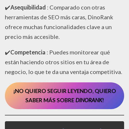
​✔️​
Asequibilidad
: Comparado con otras
herramientas de SEO más caras, DinoRank
ofrece muchas funcionalidades clave a un
precio más accesible.
​✔️​
Competencia
: Puedes monitorear qué
están haciendo otros sitios en tu área de
negocio, lo que te da una ventaja competitiva.
¡NO QUIERO SEGUIR LEYENDO, QUIERO
SABER MÁS SOBRE
DINORANK
!