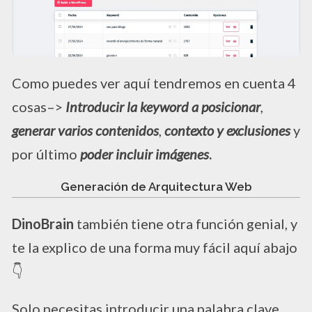
Como puedes ver aquí tendremos en cuenta 4
cosas–>
Introducir la keyword a posicionar
,
generar varios contenidos
,
contexto y exclusiones
y
por último
poder incluir imágenes
.
Generación de Arquitectura Web
DinoBrain
también tiene otra función genial, y
te la explico de una forma muy fácil aquí abajo
👇​
Solo necesitas introducir una palabra clave