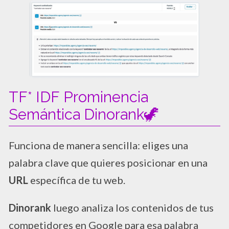
TF* IDF Prominencia
Semántica Dinorank🦖
Funciona de manera sencilla: eliges una
palabra clave que quieres posicionar en una
URL
específica de tu web.
Dinorank
luego analiza los contenidos de tus
competidores en Google para esa palabra