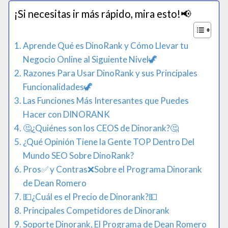
¡Si necesitas ir más rápido, mira esto!📢​
Aprende Qué es DinoRank y Cómo Llevar tu
Negocio Online al Siguiente Nivel🦖
Razones Para Usar DinoRank y sus Principales
Funcionalidades🦖
Las Funciones Más Interesantes que Puedes
Hacer con DINORANK
🤔​¿Quiénes son los CEOS de Dinorank?🤔​
¿Qué Opinión Tiene la Gente TOP Dentro Del
Mundo SEO Sobre DinoRank?
Pros✅ y Contras❌​Sobre el Programa Dinorank
de Dean Romero
💵​¿Cuál es el Precio de Dinorank?💵​
Principales Competidores de Dinorank
Soporte Dinorank, El Programa de Dean Romero