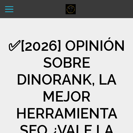
✅​[2026] OPINIÓN
SOBRE
DINORANK, LA
MEJOR
HERRAMIENTA
SEO ¿VALE LA