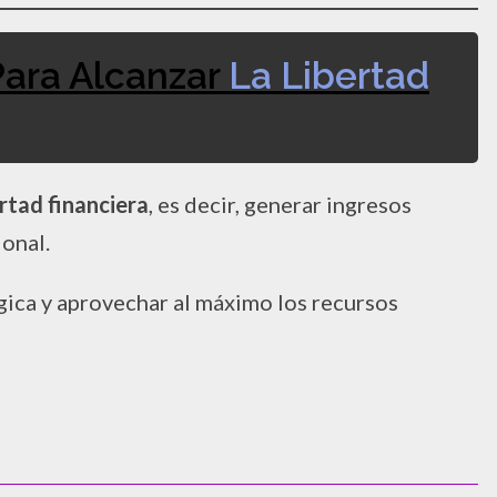
Para Alcanzar
La Libertad
ertad financiera
, es decir, generar ingresos
onal.
égica y aprovechar al máximo los recursos