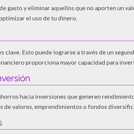
de gasto y eliminar aquellos que no aporten un valor
 optimizar el uso de tu dinero.
 es clave. Esto puede lograrse a través de un seg
inanciero proporciona mayor capacidad para inverti
nversión
s ahorros hacia inversiones que generen rendimiento
s de valores, emprendimientos o fondos diversific
s