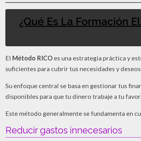
¿Qué Es La Formación El
El
Método RICO
es una estrategia práctica y es
suficientes para cubrir tus necesidades y deseo
Su enfoque central se basa en gestionar tus fina
disponibles para que tu dinero trabaje a tu favor
Este método generalmente se fundamenta en cuat
Reducir gastos innecesarios