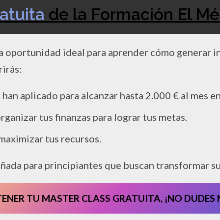
atuita
de la Formación El Mé
a oportunidad ideal para aprender cómo generar ing
rirás:
han aplicado para alcanzar hasta 2.000 € al mes en
rganizar tus finanzas para lograr tus metas.
 maximizar tus recursos.
eñada para principiantes que buscan transformar s
 TENER TU MASTER CLASS GRATUITA, ¡NO DUDES 