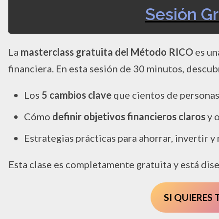
Sesión Gr
La
masterclass gratuita del Método RICO
es un
financiera. En esta sesión de 30 minutos, descub
Los
5 cambios clave
que cientos de personas 
Cómo
definir objetivos financieros claros
y o
Estrategias prácticas para ahorrar, invertir y
Esta clase es completamente gratuita y está dis
SI QUIERES