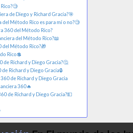
 Rico?🧐
era de Diego y Richard Gracia?🎯​
a del Método Rico es para mí o no?🧐
ra 360 del Método Rico?
anciera del Método Rico?📖
60 del Método Rico?🎁
do Rico💲​
0 de Richard y Diego Gracia?🤔​
 de Richard y Diego Gracia🔒​
 360 de Richard y Diego Gracia
nanciera 360🔥
360 de Richard y Diego Gracia?💵​
