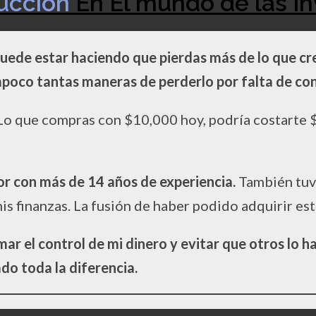
ducción
En El mundo de las In
puede estar haciendo que pierdas más de lo que cr
mpoco tantas maneras de perderlo por falta de co
o que compras con $10,000 hoy, podría costarte 
sor con más de 14 años de experiencia.
También tuve
s finanzas. La fusión de haber podido adquirir es
mar el control de mi dinero y evitar que otros lo h
do toda la diferencia.