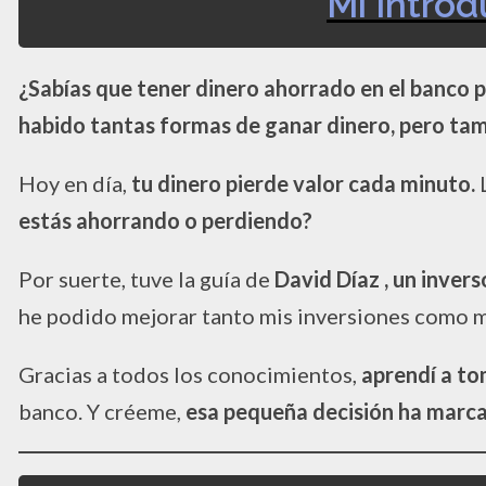
Mi Intro
¿Sabías que tener dinero ahorrado en el banco 
habido tantas formas de ganar dinero, pero ta
Hoy en día,
tu dinero pierde valor cada minuto.
L
estás ahorrando o perdiendo?
Por suerte, tuve la guía de
David Díaz , un inver
he podido mejorar tanto mis inversiones como mi
Gracias a todos los conocimientos,
aprendí a to
banco. Y créeme,
esa pequeña decisión ha marca