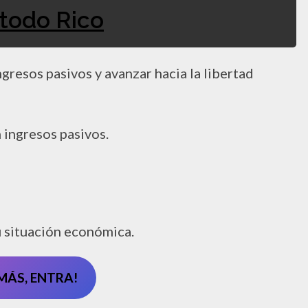
todo Rico
resos pasivos y avanzar hacia la libertad
 ingresos pasivos.
u situación económica.
MÁS, ENTRA!