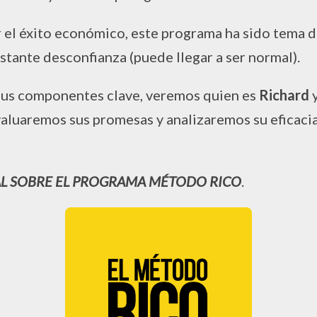
 el éxito económico, este programa ha sido tema 
stante desconfianza (puede llegar a ser normal).
sus componentes clave, veremos quien es
Richard
,evaluaremos sus promesas y analizaremos su eficaci
AL SOBRE EL PROGRAMA MÉTODO RICO
.