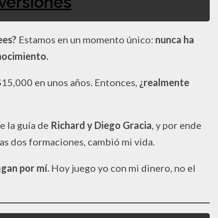
versiones
ees?
Estamos en un momento único:
nunca ha
nocimiento.
$15,000 en unos años. Entonces,
¿realmente
 la guía de
Richard y Diego Gracia
, y por ende
tas dos formaciones, cambió mi vida.
agan por mí.
Hoy juego yo con mi dinero, no el